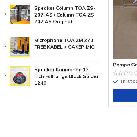
Speaker Column TOA ZS-
207-AS / Column TOA ZS
207 AS Original
Microphone TOA ZM 270
FREE KABEL + CAKEP MIC
Pompa Ga
Speaker Komponen 12
Inch Fullrange Black Spider
In sto
1240